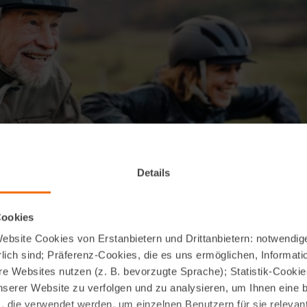
Details
Cookies
bsite Cookies von Erstanbietern und Drittanbietern: notwendige
lich sind; Präferenz-Cookies, die es uns ermöglichen, Informati
e Websites nutzen (z. B. bevorzugte Sprache); Statistik-Cooki
nserer Website zu verfolgen und zu analysieren, um Ihnen eine
, die verwendet werden, um einzelnen Benutzern für sie releva