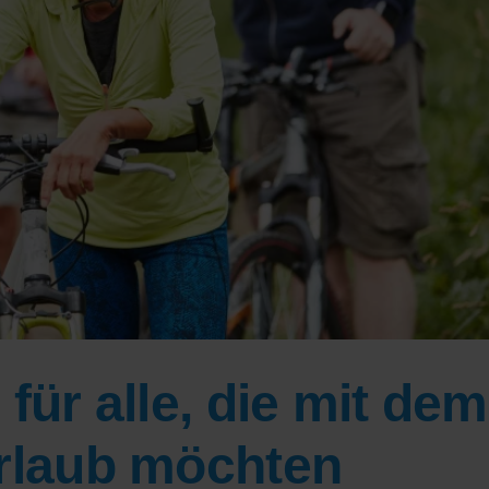
für alle, die mit dem
Urlaub möchten