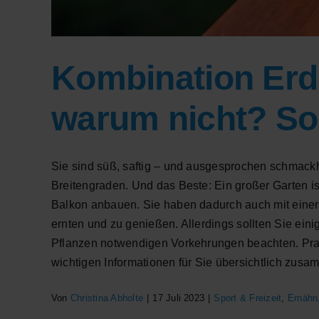
Kombination Erd
warum nicht? So 
Sie sind süß, saftig – und ausgesprochen schmackh
Breitengraden. Und das Beste: Ein großer Garten is
Balkon anbauen. Sie haben dadurch auch mit einer 
ernten und zu genießen. Allerdings sollten Sie ei
Pflanzen notwendigen Vorkehrungen beachten. Praktis
wichtigen Informationen für Sie übersichtlich zusa
Von
Christina Abholte
|
17 Juli 2023
|
Sport & Freizeit
,
Ernähr