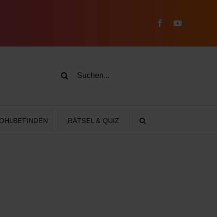
Facebook
YouTube
Suche
nach:
OHLBEFINDEN
RÄTSEL & QUIZ