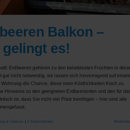
beeren Balkon –
gelingt es!
aft: Erdbeeren gehören zu den beliebtesten Früchten in dies
t gar nicht notwendig, sie lassen sich hervorragend auf eine
Wohnung die Chance, diese roten Köstlichkeiten frisch zu
nige Hinweise zu den geeigneten Erdbeersorten und den für da
ch ist, dass Sie nicht viel Platz benötigen – hier sind alle
mmengefasst.
ung & Genuss
|
0 Kommentare
Weiterle