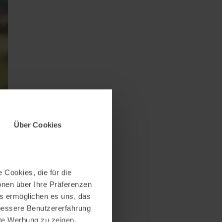
Über Cookies
 Cookies, die für die
onen über Ihre Präferenzen
es ermöglichen es uns, das
 bessere Benutzererfahrung
nte Werbung zu zeigen,