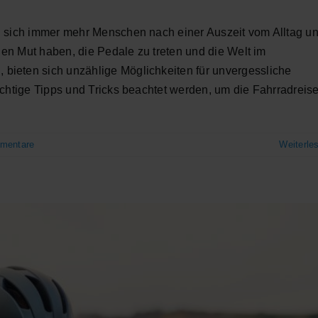
n sich immer mehr Menschen nach einer Auszeit vom Alltag u
 den Mut haben, die Pedale zu treten und die Welt im
bieten sich unzählige Möglichkeiten für unvergessliche
ichtige Tipps und Tricks beachtet werden, um die Fahrradreis
mentare
Weiterle