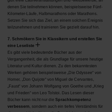
gibt viele Laufveranstaltungen und -wettbewerbe, an
denen Sie teilnehmen können, beispielsweise Fünf-
Kilometer-Läufe, Halbmarathons oder Marathons.
Setzen Sie sich das Ziel, an einem solchen Ereignis
teilzunehmen und trainieren Sie gezielt darauf hin.
7. Schmökern Sie in Klassikern und erstellen Sie
eine Leseliste
Es gibt viele bedeutende Bücher aus der
Vergangenheit, die als Grundlage für unsere heutige
Literatur und Kultur dienen. Zu den bekanntesten
Werken gehören beispielsweise „Die Odyssee“ von
Homer, „Don Quijote“ von Miguel de Cervantes,
„Faust“ von Johann Wolfgang von Goethe und „Krieg
und Frieden“ von Leo Tolstoi. Das Lesen dieser
Bücher kann nicht nur die
Sprachkompetenz
verbessern
, sondern auch ein tiefes Verständnis für