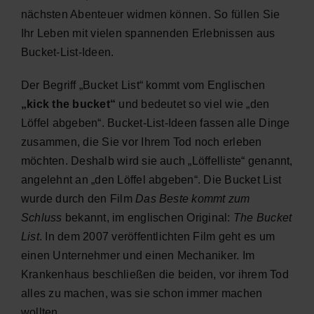
nächsten Abenteuer widmen können. So füllen Sie
Ihr Leben mit vielen spannenden Erlebnissen aus
Bucket-List-Ideen.
Der Begriff „Bucket List“ kommt vom Englischen
„kick the bucket“
und bedeutet so viel wie „den
Löffel abgeben“. Bucket-List-Ideen fassen alle Dinge
zusammen, die Sie vor Ihrem Tod noch erleben
möchten. Deshalb wird sie auch „Löffelliste“ genannt,
angelehnt an „den Löffel abgeben“. Die Bucket List
wurde durch den Film
Das Beste kommt zum
Schluss
bekannt, im englischen Original:
The Bucket
List
. In dem 2007 veröffentlichten Film geht es um
einen Unternehmer und einen Mechaniker. Im
Krankenhaus beschließen die beiden, vor ihrem Tod
alles zu machen, was sie schon immer machen
wollten.