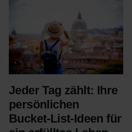
Zeige
grösseres
Bild
Jeder Tag zählt: Ihre
persönlichen
Bucket-List-Ideen für