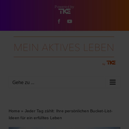
Zum
Powered by
Inhalt
springen
Facebook
YouTube
Gehe zu ...
Home
»
Jeder Tag zählt: Ihre persönlichen Bucket-List-
Ideen für ein erfülltes Leben